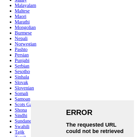
Malayalam
Maltese
Maori
Marathi
Mongolian
Burmese
Nepali
Norwegian
Pashto
Persian
Punjabi
Serbian
Sesotho
Sinhala
Slovak
Slovenian
Somali
Samoan
Scots Gaelic
Shona
Sindhi
Sundanese
Swahili
Tajik