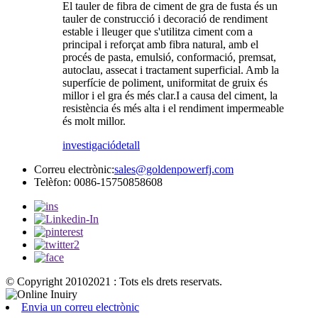
El tauler de fibra de ciment de gra de fusta és un
tauler de construcció i decoració de rendiment
estable i lleuger que s'utilitza ciment com a
principal i reforçat amb fibra natural, amb el
procés de pasta, emulsió, conformació, premsat,
autoclau, assecat i tractament superficial. Amb la
superfície de poliment, uniformitat de gruix és
millor i el gra és més clar.I a causa del ciment, la
resistència és més alta i el rendiment impermeable
és molt millor.
investigació
detall
Correu electrònic:
sales@goldenpowerfj.com
Telèfon: 0086-15750858608
© Copyright 20102021 : Tots els drets reservats.
Envia un correu electrònic