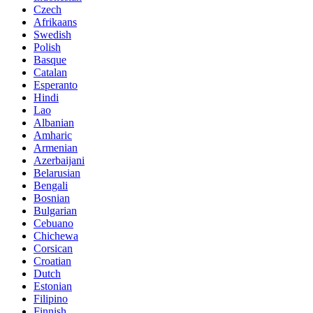
Czech
Afrikaans
Swedish
Polish
Basque
Catalan
Esperanto
Hindi
Lao
Albanian
Amharic
Armenian
Azerbaijani
Belarusian
Bengali
Bosnian
Bulgarian
Cebuano
Chichewa
Corsican
Croatian
Dutch
Estonian
Filipino
Finnish