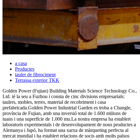
a casa
Productes
tauler de fibrociment
Terrassa exterior TKK
Golden Power (Fujian) Building Materials Science Technology Co.,
Ltd. té la seu a Fuzhou i consta de cinc divisions empresarials:
taulers, mobles, terres, material de recobriment i casa
prefabricada.Golden Power Industrial Garden es troba a Changle,
província de Fujian, amb una inversió total de 1.600 milions de
iuans i una superfície de 1.000 mu.La nostra empresa ha establert
laboratoris experimentals i de desenvolupament de nous productes a
Alemanya i Japó, ha format una xarxa de màrqueting perfecta al
mercat mundial i ha establert relacions de socis amb molts països