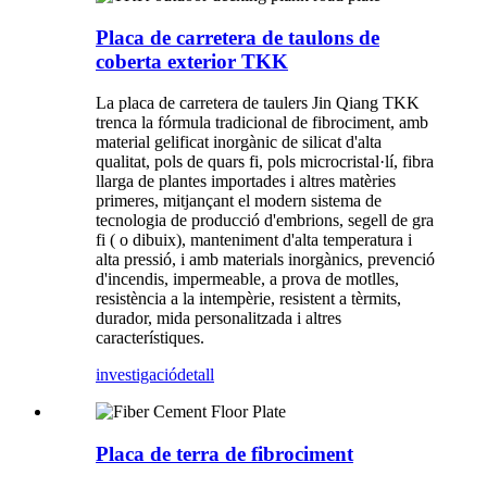
Placa de carretera de taulons de
coberta exterior TKK
La placa de carretera de taulers Jin Qiang TKK
trenca la fórmula tradicional de fibrociment, amb
material gelificat inorgànic de silicat d'alta
qualitat, pols de quars fi, pols microcristal·lí, fibra
llarga de plantes importades i altres matèries
primeres, mitjançant el modern sistema de
tecnologia de producció d'embrions, segell de gra
fi ( o dibuix), manteniment d'alta temperatura i
alta pressió, i amb materials inorgànics, prevenció
d'incendis, impermeable, a prova de motlles,
resistència a la intempèrie, resistent a tèrmits,
durador, mida personalitzada i altres
característiques.
investigació
detall
Placa de terra de fibrociment