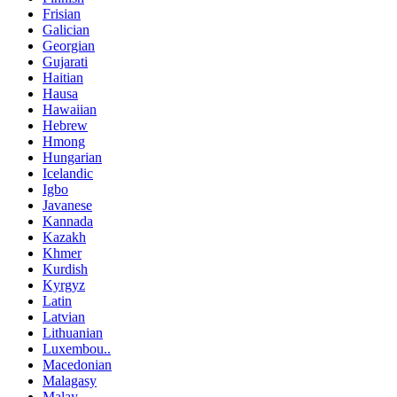
Frisian
Galician
Georgian
Gujarati
Haitian
Hausa
Hawaiian
Hebrew
Hmong
Hungarian
Icelandic
Igbo
Javanese
Kannada
Kazakh
Khmer
Kurdish
Kyrgyz
Latin
Latvian
Lithuanian
Luxembou..
Macedonian
Malagasy
Malay