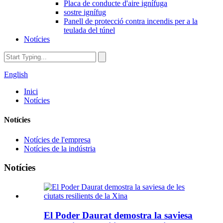
Placa de conducte d'aire ignífuga
sostre ignífug
Panell de protecció contra incendis per a la
teulada del túnel
Notícies
English
Inici
Notícies
Notícies
Notícies de l'empresa
Notícies de la indústria
Notícies
El Poder Daurat demostra la saviesa