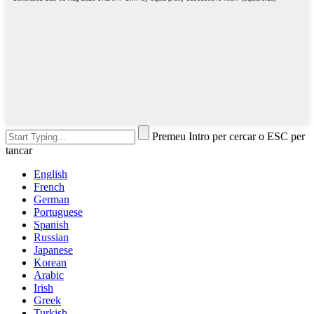
Premeu Intro per cercar o ESC per
tancar
English
French
German
Portuguese
Spanish
Russian
Japanese
Korean
Arabic
Irish
Greek
Turkish