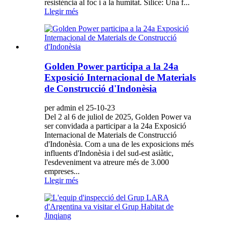
resistència al foc i a la humitat. Sílice: Una f...
Llegir més
Golden Power participa a la 24a
Exposició Internacional de Materials
de Construcció d'Indonèsia
per admin el 25-10-23
Del 2 al 6 de juliol de 2025, Golden Power va
ser convidada a participar a la 24a Exposició
Internacional de Materials de Construcció
d'Indonèsia. Com a una de les exposicions més
influents d'Indonèsia i del sud-est asiàtic,
l'esdeveniment va atreure més de 3.000
empreses...
Llegir més