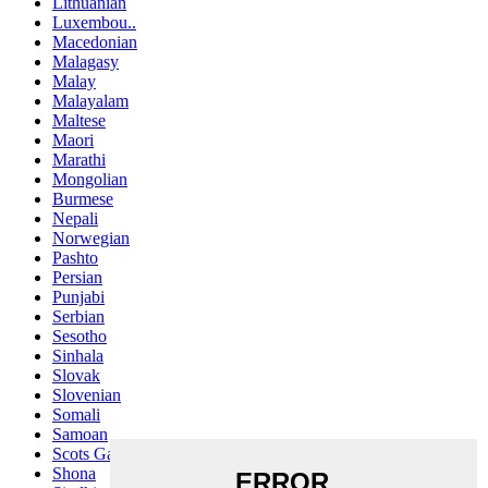
Lithuanian
Luxembou..
Macedonian
Malagasy
Malay
Malayalam
Maltese
Maori
Marathi
Mongolian
Burmese
Nepali
Norwegian
Pashto
Persian
Punjabi
Serbian
Sesotho
Sinhala
Slovak
Slovenian
Somali
Samoan
Scots Gaelic
Shona