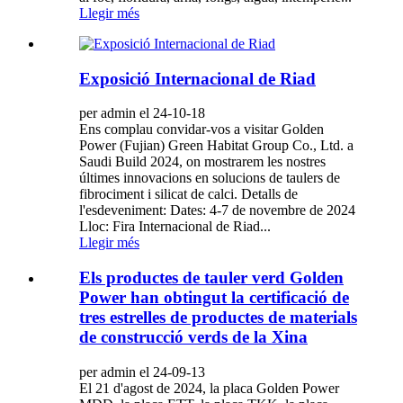
Llegir més
Exposició Internacional de Riad
per admin el 24-10-18
Ens complau convidar-vos a visitar Golden
Power (Fujian) Green Habitat Group Co., Ltd. a
Saudi Build 2024, on mostrarem les nostres
últimes innovacions en solucions de taulers de
fibrociment i silicat de calci. Detalls de
l'esdeveniment: Dates: 4-7 de novembre de 2024
Lloc: Fira Internacional de Riad...
Llegir més
Els productes de tauler verd Golden
Power han obtingut la certificació de
tres estrelles de productes de materials
de construcció verds de la Xina
per admin el 24-09-13
El 21 d'agost de 2024, la placa Golden Power