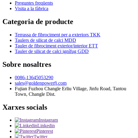
Preguntes freqüents
Visita a la fàbrica
Categoria de producte
Terrassa de fibrociment per a exteriors TKK
Taulers de silicat de calci MDD
Tauler de fibrociment exterior/interior ETT
Tauler de silicat de calci ignífug GDD
Sobre nosaltres
0086-13645053290
sales@goldenpowerfj.com
Fujian Fuzhou Changle Erliu Village, Jinfu Road, Tantou
Town, Changle Dist.
Xarxes socials
Instagram
Linkedin
Pinterest
Twitter