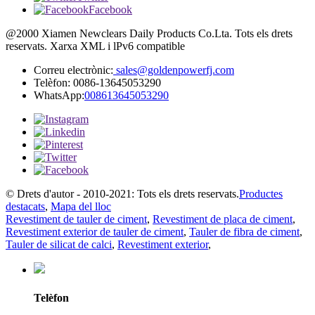
Facebook
@2000 Xiamen Newclears Daily Products Co.Lta. Tots els drets
reservats. Xarxa XML i lPv6 compatible
Correu electrònic:
sales@goldenpowerfj.com
Telèfon: 0086-13645053290
WhatsApp:
008613645053290
© Drets d'autor - 2010-2021: Tots els drets reservats.
Productes
destacats
,
Mapa del lloc
Revestiment de tauler de ciment
,
Revestiment de placa de ciment
,
Revestiment exterior de tauler de ciment
,
Tauler de fibra de ciment
,
Tauler de silicat de calci
,
Revestiment exterior
,
Telèfon