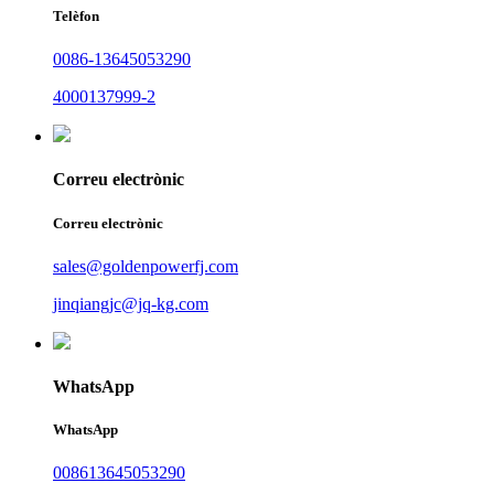
Telèfon
0086-13645053290
4000137999-2
Correu electrònic
Correu electrònic
sales@goldenpowerfj.com
jinqiangjc@jq-kg.com
WhatsApp
WhatsApp
008613645053290