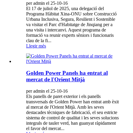
per admin el 25-10-16
El 17 de juliol de 2025, una delegació del
Programa Hàbitat Xina-ONU sobre Construcció
Urbana Inclusiva, Segura, Resilient i Sostenible
va visitar el Parc d'Habitatge de Jinqiang per a
una visita i intercanvi. Aquest programa de
formació va reunir experts sèniors i funcionaris
clau de la fi...
Llegir més
Golden Power Panels ha entrat al
mercat de l'Orient Mitjà
per admin el 25-10-16
Els panells de paret exterior i els panells
transversals de Golden Power han entrat amb èxit
al mercat de l'Orient Mitjà. Amb les seves
destacades tècniques de fabricació, el seu estricte
sistema de control de qualitat i les seves solucions
integrals de tauler verd, han guanyat ràpidament
el favor del mercat...