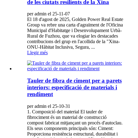
de les ciutats resilients de la Xina
per admin el 25-11-07
El 18 d'agost de 2025, Golden Power Real Estate
Group va rebre una carta d'agraïment de l'Oficina
Municipal d'Habitatge i Desenvolupament Urbà-
Rural de Fuzhou, que va elogiar les destacades
contribucions del grup en l'acollida de la "Xina-
ONU-Hàbitat Inclusiva, Segura, ...
Llegir més
Tauler de fibra de ciment per a parets
interiors: especificació de materials i
rendiment
per admin el 25-10-31
1. Composició del material El tauler de
fibrociment és un material de construcció
compost fabricat mitjançant un procés d'autoclau.
Els seus components principals són: Ciment:
Proporciona resistència estructural, durabilitat i