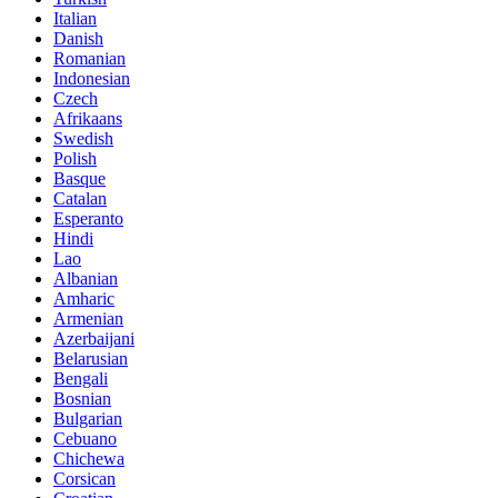
Italian
Danish
Romanian
Indonesian
Czech
Afrikaans
Swedish
Polish
Basque
Catalan
Esperanto
Hindi
Lao
Albanian
Amharic
Armenian
Azerbaijani
Belarusian
Bengali
Bosnian
Bulgarian
Cebuano
Chichewa
Corsican