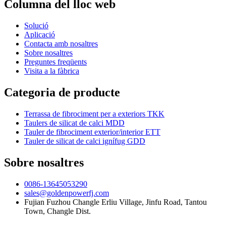
Columna del lloc web
Solució
Aplicació
Contacta amb nosaltres
Sobre nosaltres
Preguntes freqüents
Visita a la fàbrica
Categoria de producte
Terrassa de fibrociment per a exteriors TKK
Taulers de silicat de calci MDD
Tauler de fibrociment exterior/interior ETT
Tauler de silicat de calci ignífug GDD
Sobre nosaltres
0086-13645053290
sales@goldenpowerfj.com
Fujian Fuzhou Changle Erliu Village, Jinfu Road, Tantou
Town, Changle Dist.