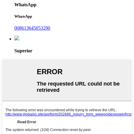
WhatsApp
WhatsApp
008613645053290
Superior