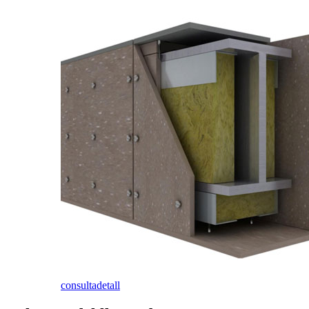
consulta
detall