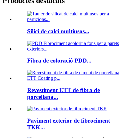
Productes destacats
Silici de calci multiusos...
Fibra de coloració PDD...
Revestiment ETT de fibra de
porcellana...
Paviment exterior de fibrociment
TKK...