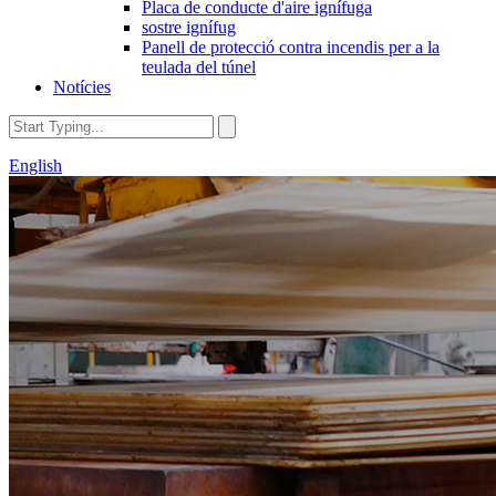
Placa de conducte d'aire ignífuga
sostre ignífug
Panell de protecció contra incendis per a la
teulada del túnel
Notícies
English