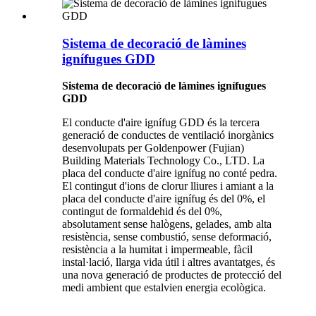
Sistema de decoració de làmines
ignífugues GDD
Sistema de decoració de làmines ignífugues
GDD
El conducte d'aire ignífug GDD és la tercera
generació de conductes de ventilació inorgànics
desenvolupats per Goldenpower (Fujian)
Building Materials Technology Co., LTD. La
placa del conducte d'aire ignífug no conté pedra.
El contingut d'ions de clorur lliures i amiant a la
placa del conducte d'aire ignífug és del 0%, el
contingut de formaldehid és del 0%,
absolutament sense halògens, gelades, amb alta
resistència, sense combustió, sense deformació,
resistència a la humitat i impermeable, fàcil
instal·lació, llarga vida útil i altres avantatges, és
una nova generació de productes de protecció del
medi ambient que estalvien energia ecològica.