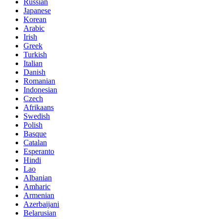
Russian
Japanese
Korean
Arabic
Irish
Greek
Turkish
Italian
Danish
Romanian
Indonesian
Czech
Afrikaans
Swedish
Polish
Basque
Catalan
Esperanto
Hindi
Lao
Albanian
Amharic
Armenian
Azerbaijani
Belarusian