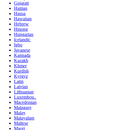
Gujarati
Haitian
Hausa
Hawaiian
Hebrew
Hmong
Hungarian
Icelandic
Igbo
Javanese
Kannada
Kazakh
Khmer
Kurdish
Kyrgyz
Latin
Latvian
Lithuanian
Luxembou..
Macedonian
Malagasy
Malay
Malayalam
Maltese
Maori