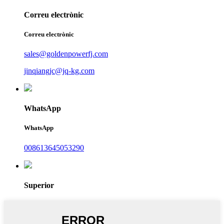
Correu electrònic
Correu electrònic
sales@goldenpowerfj.com
jinqiangjc@jq-kg.com
WhatsApp
WhatsApp
008613645053290
Superior