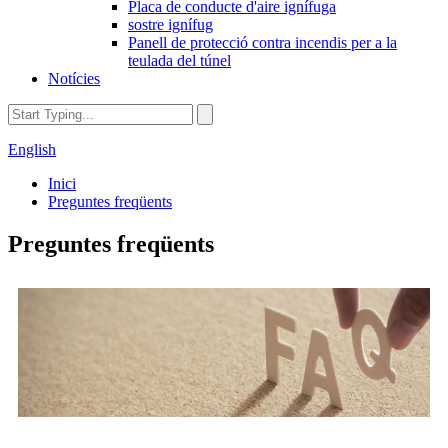
Placa de conducte d'aire ignífuga
sostre ignífug
Panell de protecció contra incendis per a la
teulada del túnel
Notícies
English
Inici
Preguntes freqüents
Preguntes freqüents