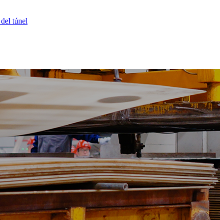
 del túnel