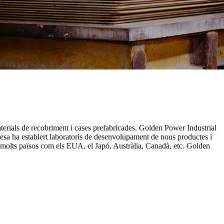
terials de recobriment i cases prefabricades. Golden Power Industrial
esa ha establert laboratoris de desenvolupament de nous productes i
 molts països com els EUA, el Japó, Austràlia, Canadà, etc. Golden