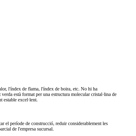
lor, l'índex de flama, l'índex de boira, etc. No hi ha
et verda està format per una estructura molecular cristal·lina de
t estable excel·lent.
rçar el període de construcció, reduir considerablement les
parcial de l'empresa sucursal.