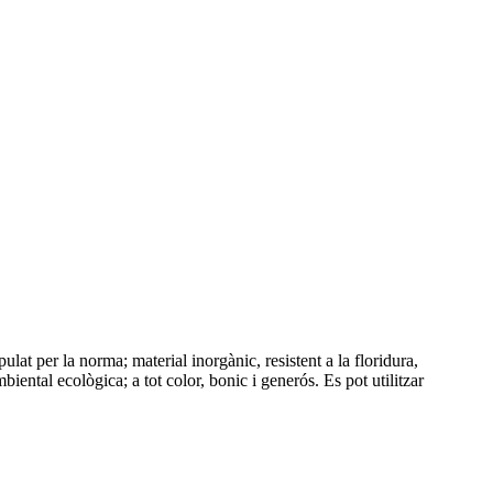
tipulat per la norma; material inorgànic, resistent a la floridura,
iental ecològica; a tot color, bonic i generós. Es pot utilitzar