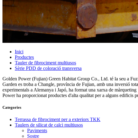
Inici
Productes
Tauler de fibrociment multiusos
Sèrie PDD de coloració transversa
Golden Power (Fujian) Green Habitat Group Co., Ltd. té la seu a Fuzho
Garden es troba a Changle, província de Fujian, amb una inversió tota
experimentals a Alemanya i Japó, ha format una xarxa de màrqueting p
Power ha proporcionat productes d'alta qualitat per a alguns edificis 
Categories
Terrassa de fibrociment per a exteriors TKK
Taulers de silicat de calci multiusos
Paviments
Sostre