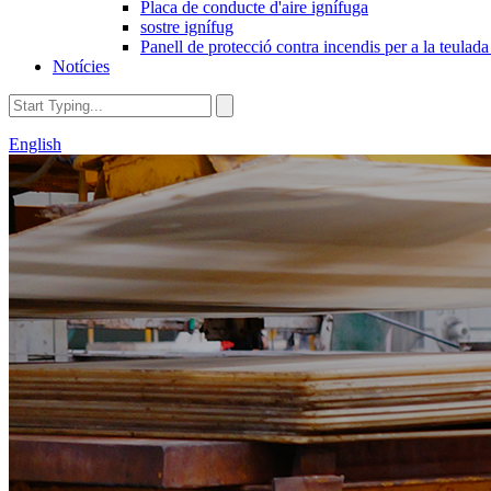
Placa de conducte d'aire ignífuga
sostre ignífug
Panell de protecció contra incendis per a la teulada
Notícies
English