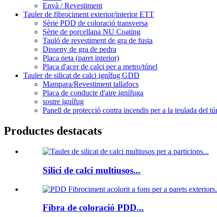
Envà / Revestiment
Tauler de fibrociment exterior/interior ETT
Sèrie PDD de coloració transversa
Sèrie de porcellana NU Coating
Tauló de revestiment de gra de fusta
Disseny de gra de pedra
Placa neta (paret interior)
Placa d'acer de calci per a metro/túnel
Tauler de silicat de calci ignífug GDD
Mampara/Revestiment tallafocs
Placa de conducte d'aire ignífuga
sostre ignífug
Panell de protecció contra incendis per a la teulada del tú
Productes destacats
Silici de calci multiusos...
Fibra de coloració PDD...