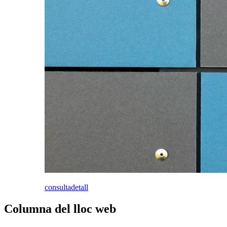
consulta
detall
Columna del lloc web