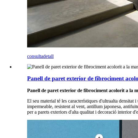
consulta
detall
Panell de paret exterior de fibrociment aco
Panell de paret exterior de fibrociment acolorit a la
El seu material té les característiques d'ultraalta densitat i 
impermeable, resistent al vent, antillum japonesa, antifuit
per a parets exteriors d'alta qualitat i decoració interior d'