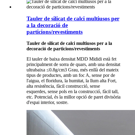
Tauler de silicat de calci multiusos per
a la decoració de
particions/revestiments
Tauler de silicat de calci multiusos per a la
decoració de particions/revestiments
El tauler de baixa densitat MDD Mididi està fet
principalment de sorra de quars, amb una densitat
ultrabaixa ≤0.8g/cm3 Grau, més enllà del mateix
tipus de productes, amb un foc A, sense por de
l'aigua, el floridura, la humitat, la llum alta Fort,
alta resistència, fàcil construcció, sense
esquerdes, sense pols en la construcció, fàcil tall,
etc. Potencial, és la millor opció de paret divisòria
d'espai interior, sostre.