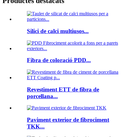
Productes destacats
Silici de calci multiusos...
Fibra de coloració PDD...
Revestiment ETT de fibra de
porcellana...
Paviment exterior de fibrociment
TKK...