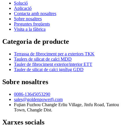
Solució
Aplicació
Contacta amb nosaltres
Sobre nosaltres
Preguntes freqüents
Visita a la fàbrica
Categoria de producte
Terrassa de fibrociment per a exteriors TKK
Taulers de silicat de calci MDD
Tauler de fibrociment exterior/interior ETT
Tauler de silicat de calci ignífug GDD
Sobre nosaltres
0086-13645053290
sales@goldenpowerfj.com
Fujian Fuzhou Changle Erliu Village, Jinfu Road, Tantou
Town, Changle Dist.
Xarxes socials