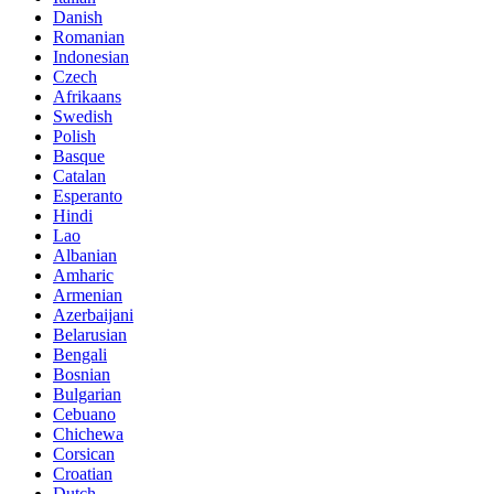
Danish
Romanian
Indonesian
Czech
Afrikaans
Swedish
Polish
Basque
Catalan
Esperanto
Hindi
Lao
Albanian
Amharic
Armenian
Azerbaijani
Belarusian
Bengali
Bosnian
Bulgarian
Cebuano
Chichewa
Corsican
Croatian
Dutch