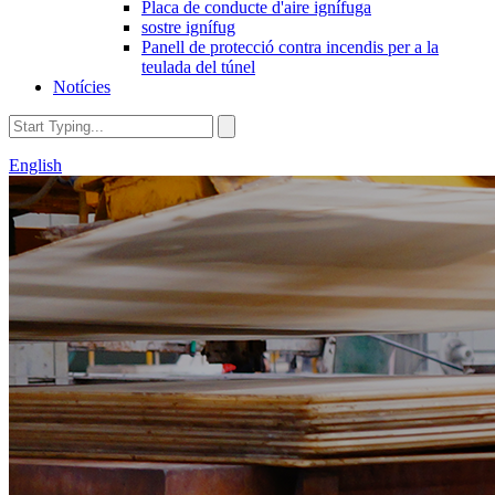
Placa de conducte d'aire ignífuga
sostre ignífug
Panell de protecció contra incendis per a la
teulada del túnel
Notícies
English