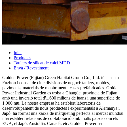
Inici
Productes
Taulers de silicat de calci MDD
Envà / Revestiment
Golden Power (Fujian) Green Habitat Group Co., Ltd. té la seu a
Fuzhou i consta de cinc divisions de negoci: taulers, mobles,
paviments, materials de recobriment i cases prefabricades. Golden
Power Industrial Garden es troba a Changle, província de Fujian,
amb una inversió total d'1.600 milions de iuans i una superfície de
1.000 mu. La nostra empresa ha establert laboratoris de
desenvolupament de nous productes i experimentals a Alemanya i
Japó, ha format una xarxa de màrqueting perfecta al mercat mundial
i ha establert relacions de col·laboració amb molts països com els
EUA, el Japó, Austràlia, Canadà, etc. Golden Power ha