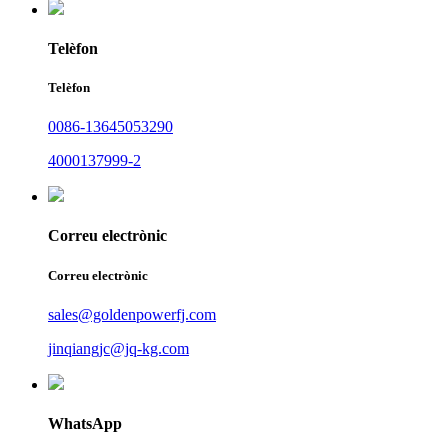
Telèfon
Telèfon
0086-13645053290
4000137999-2
Correu electrònic
Correu electrònic
sales@goldenpowerfj.com
jinqiangjc@jq-kg.com
WhatsApp