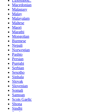
Luxembou..
Macedonian
Malagasy
Malay
Malayalam
Maltese
Maori
Marathi
Mongolian
Burmese
Nepali
Norwegian
Pashto
Persian
Punjabi
Serbian
Sesotho
Sinhala
Slovak
Slovenian
Somali
Samoan
Scots Gaelic
Shona
Sindhi