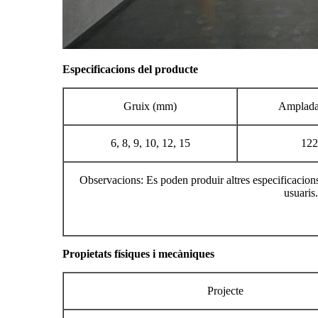
Especificacions del producte
Gruix (mm)
Amplada
6, 8, 9, 10, 12, 15
122
Observacions: Es poden produir altres especificacions
usuaris.
Propietats físiques i mecàniques
Projecte