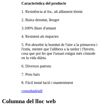
Característica del producte
1. Resistència al foc, alt aïllament tèrmic
2. Baixa densitat, lleuger
3.100% lliure d'amiant
4. Resistent als impactes
5. Pot absorbir la humitat de l'aire a la primavera i
l'estiu, mentre que l'allibera a la tardor i l'hivern,
cosa que pot fer que l'usuari estigui més còmode
en la vida diària.
6. Diversos patrons
7. Preu baix
8. Fàcil instal·lació i manteniment
consulta
detall
Columna del lloc web