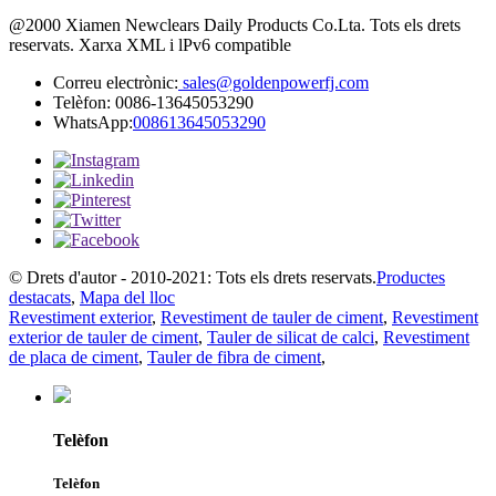
@2000 Xiamen Newclears Daily Products Co.Lta. Tots els drets
reservats. Xarxa XML i lPv6 compatible
Correu electrònic:
sales@goldenpowerfj.com
Telèfon: 0086-13645053290
WhatsApp:
008613645053290
© Drets d'autor - 2010-2021: Tots els drets reservats.
Productes
destacats
,
Mapa del lloc
Revestiment exterior
,
Revestiment de tauler de ciment
,
Revestiment
exterior de tauler de ciment
,
Tauler de silicat de calci
,
Revestiment
de placa de ciment
,
Tauler de fibra de ciment
,
Telèfon
Telèfon