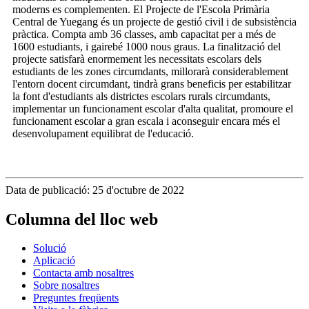
moderns es complementen. El Projecte de l'Escola Primària
Central de Yuegang és un projecte de gestió civil i de subsistència
pràctica. Compta amb 36 classes, amb capacitat per a més de
1600 estudiants, i gairebé 1000 nous graus. La finalització del
projecte satisfarà enormement les necessitats escolars dels
estudiants de les zones circumdants, millorarà considerablement
l'entorn docent circumdant, tindrà grans beneficis per estabilitzar
la font d'estudiants als districtes escolars rurals circumdants,
implementar un funcionament escolar d'alta qualitat, promoure el
funcionament escolar a gran escala i aconseguir encara més el
desenvolupament equilibrat de l'educació.
Data de publicació: 25 d'octubre de 2022
Columna del lloc web
Solució
Aplicació
Contacta amb nosaltres
Sobre nosaltres
Preguntes freqüents