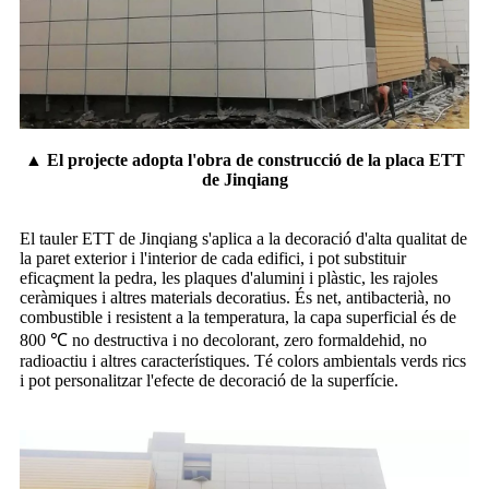
▲ El projecte adopta l'obra de construcció de la placa ETT
de Jinqiang
El tauler ETT de Jinqiang s'aplica a la decoració d'alta qualitat de
la paret exterior i l'interior de cada edifici, i pot substituir
eficaçment la pedra, les plaques d'alumini i plàstic, les rajoles
ceràmiques i altres materials decoratius. És net, antibacterià, no
combustible i resistent a la temperatura, la capa superficial és de
800 ℃ no destructiva i no decolorant, zero formaldehid, no
radioactiu i altres característiques. Té colors ambientals verds rics
i pot personalitzar l'efecte de decoració de la superfície.