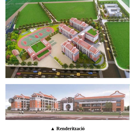
▲ Renderització