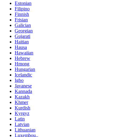
Estonian
Filipino
Finnish
Frisian
Galician
Georgian
Gujarati
Haitian
Hausa
Hawaiian
Hebrew
Hmong
Hungarian
Icelandic
Igbo
Javanese
Kannada
Kazakh
Khmer
Kurdish
Kyrgyz
Latin
Latvian
Lithuanian
Luxembou..