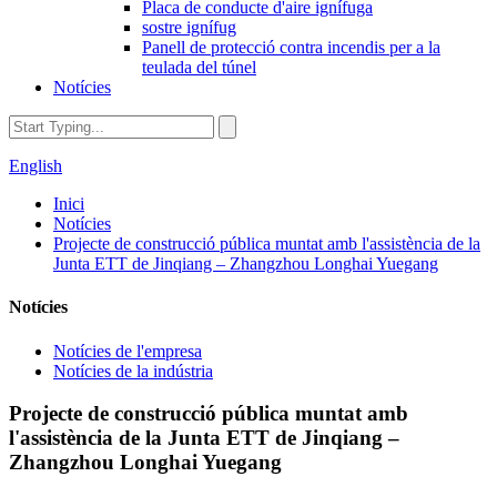
Placa de conducte d'aire ignífuga
sostre ignífug
Panell de protecció contra incendis per a la
teulada del túnel
Notícies
English
Inici
Notícies
Projecte de construcció pública muntat amb l'assistència de la
Junta ETT de Jinqiang – Zhangzhou Longhai Yuegang
Notícies
Notícies de l'empresa
Notícies de la indústria
Projecte de construcció pública muntat amb
l'assistència de la Junta ETT de Jinqiang –
Zhangzhou Longhai Yuegang