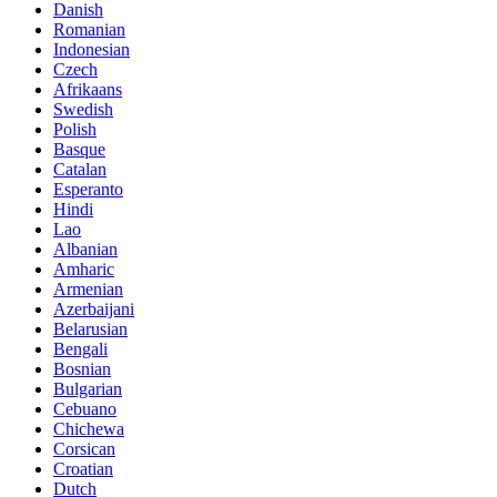
Danish
Romanian
Indonesian
Czech
Afrikaans
Swedish
Polish
Basque
Catalan
Esperanto
Hindi
Lao
Albanian
Amharic
Armenian
Azerbaijani
Belarusian
Bengali
Bosnian
Bulgarian
Cebuano
Chichewa
Corsican
Croatian
Dutch