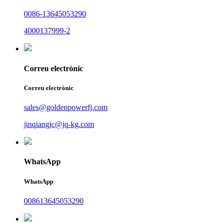
0086-13645053290
4000137999-2
Correu electrònic
Correu electrònic
sales@goldenpowerfj.com
jinqiangjc@jq-kg.com
WhatsApp
WhatsApp
008613645053290