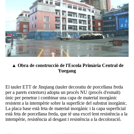
▲ Obra de construcció de l'Escola Primària Central de
Yuegang
El tauler ETT de Jinqiang (tauler decoratiu de porcellana freda
per a parets exteriors) adopta un procés NU (procés d'esmalt)
únic per penetrar i combinar una capa de material inorgànic
resistent a la intempèrie sobre la superfície del substrat inorgànic.
La placa base està feta de material inorgànic i la capa superficial
està feta de porcellana freda, que té una excel·lent resistència a la
intempèrie, resistència al desgast i resistència a la decoloració.