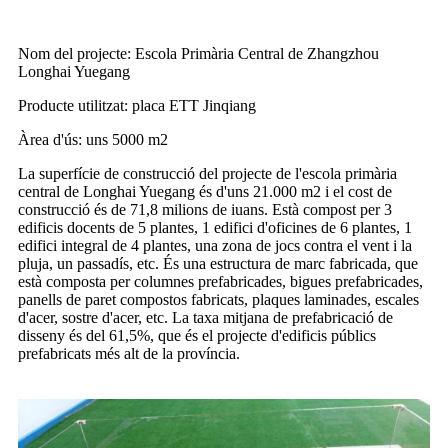
Nom del projecte: Escola Primària Central de Zhangzhou
Longhai Yuegang
Producte utilitzat: placa ETT Jinqiang
Àrea d'ús: uns 5000 m2
La superfície de construcció del projecte de l'escola primària
central de Longhai Yuegang és d'uns 21.000 m2 i el cost de
construcció és de 71,8 milions de iuans. Està compost per 3
edificis docents de 5 plantes, 1 edifici d'oficines de 6 plantes, 1
edifici integral de 4 plantes, una zona de jocs contra el vent i la
pluja, un passadís, etc. És una estructura de marc fabricada, que
està composta per columnes prefabricades, bigues prefabricades,
panells de paret compostos fabricats, plaques laminades, escales
d'acer, sostre d'acer, etc. La taxa mitjana de prefabricació de
disseny és del 61,5%, que és el projecte d'edificis públics
prefabricats més alt de la província.